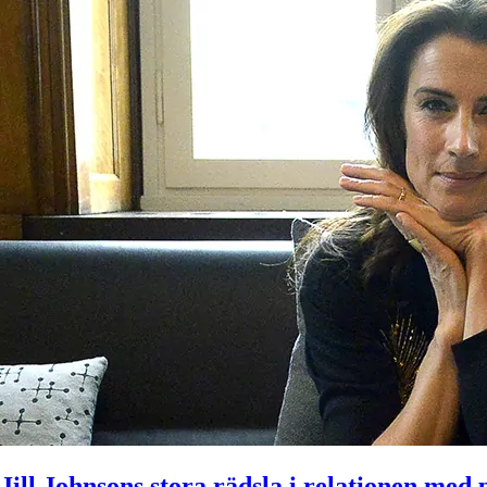
Jill Johnsons stora rädsla i relationen med