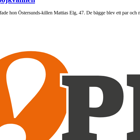
räffade hon Östersunds-killen Mattias Elg, 47. De bägge blev ett par och