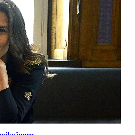
 pojkvännen