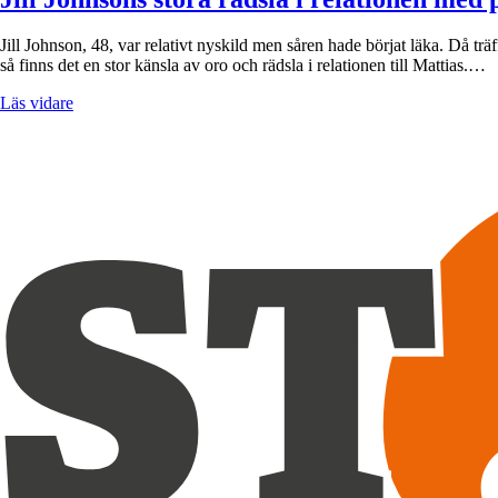
Jill Johnson, 48, var relativt nyskild men såren hade börjat läka. Då t
så finns det en stor känsla av oro och rädsla i relationen till Mattias.…
Läs vidare