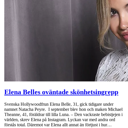
Elena Belles oväntade skönhetsingrepp
Svenska Hollywoodfrun Elena Belle, 31, gick tidigare under
namnet Natacha Peyre. I september blev hon och maken Michael
Theanne, 41, föräldrar till lilla Luna. – Den vackraste bebistjejen i
världen, skrev Elena på Instagram. Lyckan var med andra ord
förstås total. Däremot var Elena allt annat än förtjust i hur…