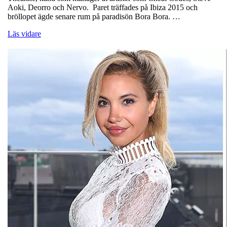
Aoki, Deorro och Nervo. Paret träffades på Ibiza 2015 och
bröllopet ägde senare rum på paradisön Bora Bora. …
Läs vidare