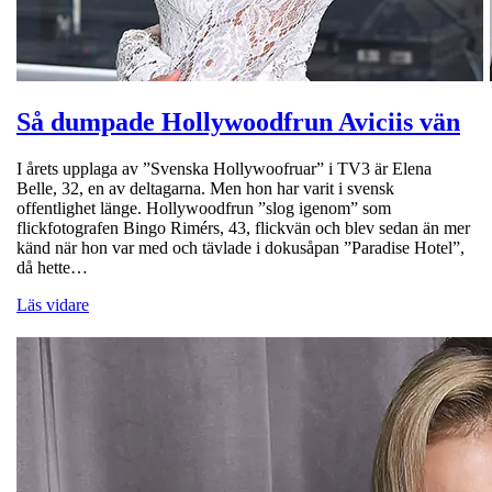
Så dumpade Hollywoodfrun Aviciis vän
I årets upplaga av ”Svenska Hollywoofruar” i TV3 är Elena
Belle, 32, en av deltagarna. Men hon har varit i svensk
offentlighet länge. Hollywoodfrun ”slog igenom” som
flickfotografen Bingo Rimérs, 43, flickvän och blev sedan än mer
känd när hon var med och tävlade i dokusåpan ”Paradise Hotel”,
då hette…
Läs vidare