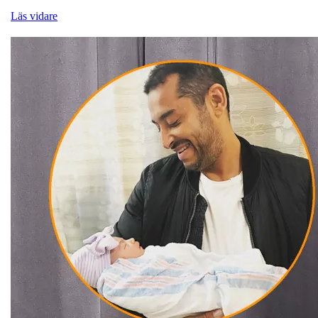
Läs vidare