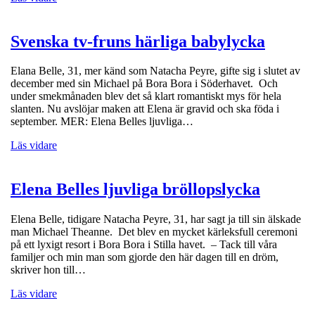
Svenska tv-fruns härliga babylycka
Elana Belle, 31, mer känd som Natacha Peyre, gifte sig i slutet av
december med sin Michael på Bora Bora i Söderhavet. Och
under smekmånaden blev det så klart romantiskt mys för hela
slanten. Nu avslöjar maken att Elena är gravid och ska föda i
september. MER: Elena Belles ljuvliga…
Läs vidare
Elena Belles ljuvliga bröllopslycka
Elena Belle, tidigare Natacha Peyre, 31, har sagt ja till sin älskade
man Michael Theanne. Det blev en mycket kärleksfull ceremoni
på ett lyxigt resort i Bora Bora i Stilla havet. – Tack till våra
familjer och min man som gjorde den här dagen till en dröm,
skriver hon till…
Läs vidare