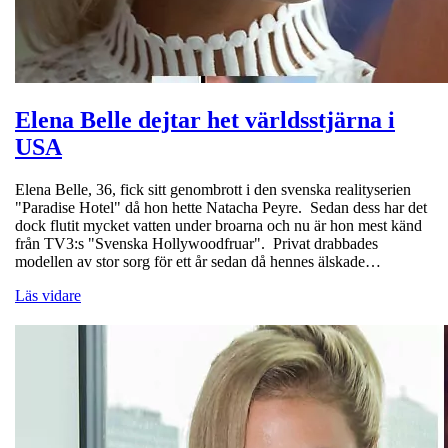
Elena Belle dejtar het världsstjärna i
USA
Elena Belle, 36, fick sitt genombrott i den svenska realityserien
"Paradise Hotel" då hon hette Natacha Peyre. Sedan dess har det
dock flutit mycket vatten under broarna och nu är hon mest känd
från TV3:s "Svenska Hollywoodfruar". Privat drabbades
modellen av stor sorg för ett år sedan då hennes älskade…
Läs vidare