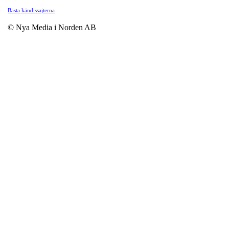
Bästa kändissajterna
© Nya Media i Norden AB