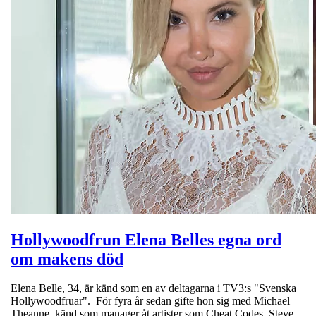
Hollywoodfrun Elena Belles egna ord
om makens död
Elena Belle, 34, är känd som en av deltagarna i TV3:s "Svenska
Hollywoodfruar". För fyra år sedan gifte hon sig med Michael
Theanne, känd som manager åt artister som Cheat Codes, Steve