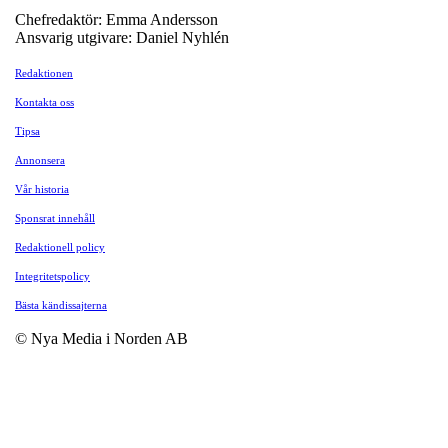
Chefredaktör: Emma Andersson
Ansvarig utgivare: Daniel Nyhlén
Redaktionen
Kontakta oss
Tipsa
Annonsera
Vår historia
Sponsrat innehåll
Redaktionell policy
Integritetspolicy
Bästa kändissajterna
© Nya Media i Norden AB