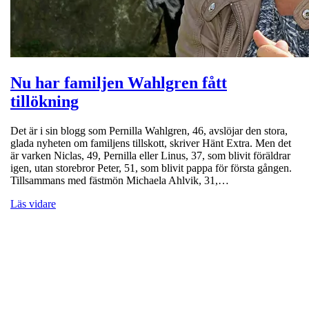
Nu har familjen Wahlgren fått
tillökning
Det är i sin blogg som Pernilla Wahlgren, 46, avslöjar den stora,
glada nyheten om familjens tillskott, skriver Hänt Extra. Men det
är varken Niclas, 49, Pernilla eller Linus, 37, som blivit föräldrar
igen, utan storebror Peter, 51, som blivit pappa för första gången.
Tillsammans med fästmön Michaela Ahlvik, 31,…
Läs vidare