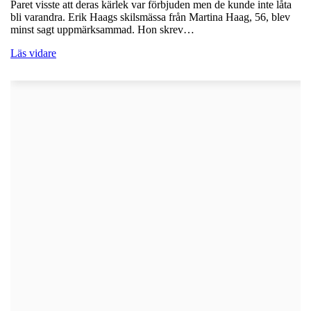
Paret visste att deras kärlek var förbjuden men de kunde inte låta
bli varandra. Erik Haags skilsmässa från Martina Haag, 56, blev
minst sagt uppmärksammad. Hon skrev…
Läs vidare