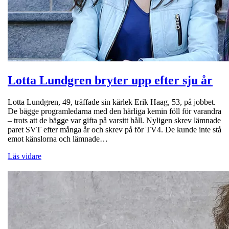
Lotta Lundgren bryter upp efter sju år
Lotta Lundgren, 49, träffade sin kärlek Erik Haag, 53, på jobbet.
De bägge programledarna med den härliga kemin föll för varandra
– trots att de bägge var gifta på varsitt håll. Nyligen skrev lämnade
paret SVT efter många år och skrev på för TV4. De kunde inte stå
emot känslorna och lämnade…
Läs vidare