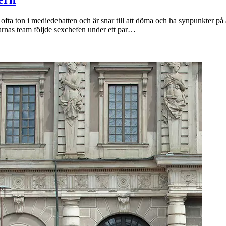
ofta ton i mediedebatten och är snar till att döma och ha synpunkter på 
arnas team följde sexchefen under ett par…