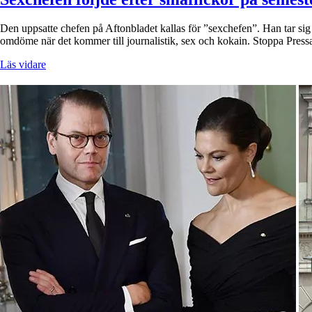
Den uppsatte chefen på Aftonbladet kallas för ”sexchefen”. Han tar sig 
omdöme när det kommer till journalistik, sex och kokain. Stoppa Press
Läs vidare