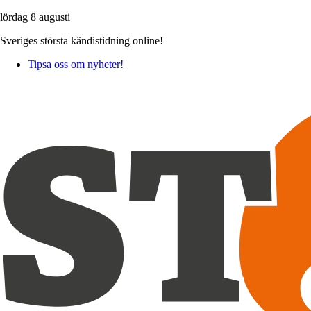
lördag 8 augusti
Sveriges största kändistidning online!
Tipsa oss om nyheter!