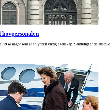
d hovpersonalen
tet är något som är en ytterst viktig egenskap. Samtidigt är de anställda i