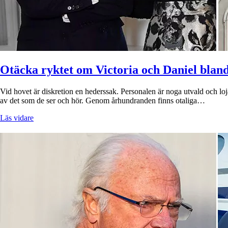
Otäcka ryktet om Victoria och Daniel blan
Vid hovet är diskretion en hederssak. Personalen är noga utvald och lojali
av det som de ser och hör. Genom århundranden finns otaliga…
Läs vidare