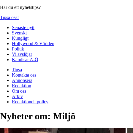
Har du ett nyhetstips?
Tipsa oss!
Senaste nytt
Svenskt
Kungligt
Hollywood & Världen
Politik
Vi avslöjar
Kändisar A-Ö
Tipsa
Kontakta oss
Annonsera
Redaktion
Om oss
Arkiv
Redaktionell policy
Nyheter om:
Miljö