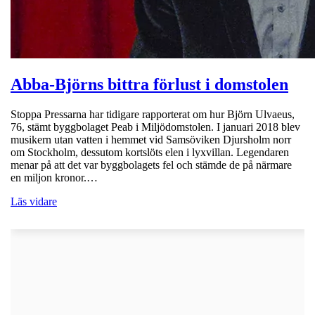
Abba-Björns bittra förlust i domstolen
Stoppa Pressarna har tidigare rapporterat om hur Björn Ulvaeus,
76, stämt byggbolaget Peab i Miljödomstolen. I januari 2018 blev
musikern utan vatten i hemmet vid Samsöviken Djursholm norr
om Stockholm, dessutom kortslöts elen i lyxvillan. Legendaren
menar på att det var byggbolagets fel och stämde de på närmare
en miljon kronor.…
Läs vidare