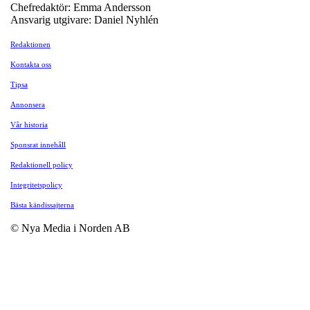
Chefredaktör: Emma Andersson
Ansvarig utgivare: Daniel Nyhlén
Redaktionen
Kontakta oss
Tipsa
Annonsera
Vår historia
Sponsrat innehåll
Redaktionell policy
Integritetspolicy
Bästa kändissajterna
© Nya Media i Norden AB