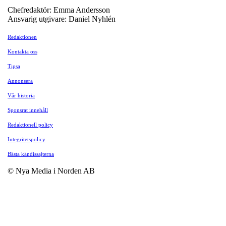
Chefredaktör: Emma Andersson
Ansvarig utgivare: Daniel Nyhlén
Redaktionen
Kontakta oss
Tipsa
Annonsera
Vår historia
Sponsrat innehåll
Redaktionell policy
Integritetspolicy
Bästa kändissajterna
© Nya Media i Norden AB