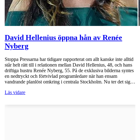
David Hellenius öppna hån av Renée
Nyberg
Stoppa Pressarna har tidigare rapporterat om allt kanske inte alltid
står helt rätt till i relationen mellan David Hellenius, 48, och hans
driftiga hustru Renée Nyberg, 55. På de exklusiva bilderna syntes
en nedtryckt och förtvivlad programledare när han ensam
vandrande planlöst omkring i centrala Stockholm. Nu ter det sig…
Läs vidare