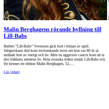
Malin Berghagens rörande hyllning till
Lill-Babs
Barbro ”Lill-Babs” Svensson gick bort i början av april.
Sångerskans död kom överraskande även om hon var 80 år så
strålade hon av energi och liv. Men en aggressiv cancer kom att ta
den folkkära artistens liv. Hela svenska folket sörjde Lill-Babs och
för hennes tre döttrar Malin Berghagen, 52,…
Läs vidare