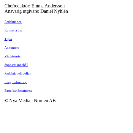
Chefredaktör: Emma Andersson
Ansvarig utgivare: Daniel Nyhlén
Redaktionen
Kontakta oss
Tipsa
Annonsera
Vår historia
Sponsrat innehåll
Redaktionell policy
Integritetspolicy
Bästa kändissajterna
© Nya Media i Norden AB