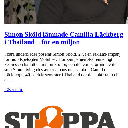
Simon Sköld lämnade Camilla Läckberg
i Thailand – för en miljon
I bara underkläder poserar Simon Sköld, 27, i en reklamkampanj
för mobilspelsajten Mobilbet. För kampanjen ska han enligt
Expressen ha fått en miljon kronor, och det var på grund av den
som Simon tvingades avbryta hans och sambon Camilla
Läckbergs, 40, kärlekssemester i Thailand där de tänkt stanna i
ett…
Läs vidare