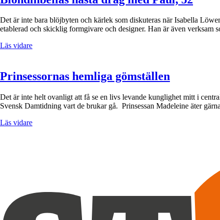
Det är inte bara blöjbyten och kärlek som diskuteras när Isabella Löwen
etablerad och skicklig formgivare och designer. Han är även verksam 
Läs vidare
Prinsessornas hemliga gömställen
Det är inte helt ovanligt att få se en livs levande kunglighet mitt i cen
Svensk Damtidning vart de brukar gå. Prinsessan Madeleine äter gär
Läs vidare