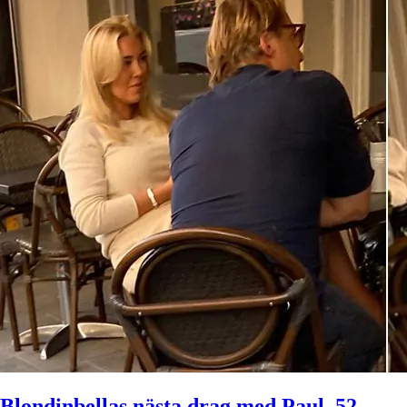
Blondinbellas nästa drag med Paul, 52