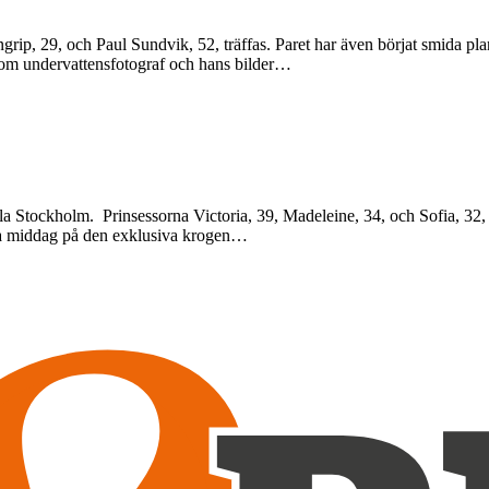
grip, 29, och Paul Sundvik, 52, träffas. Paret har även börjat smida pl
som undervattensfotograf och hans bilder…
trala Stockholm. Prinsessorna Victoria, 39, Madeleine, 34, och Sofia, 32,
na middag på den exklusiva krogen…