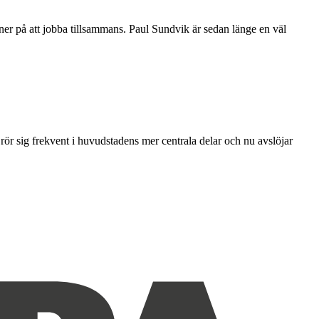
aner på att jobba tillsammans. Paul Sundvik är sedan länge en väl
 rör sig frekvent i huvudstadens mer centrala delar och nu avslöjar