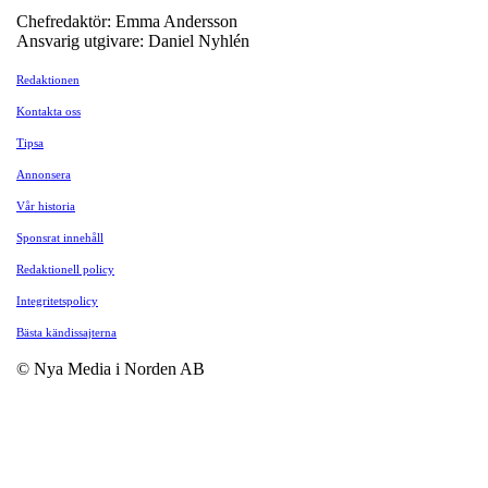
Chefredaktör: Emma Andersson
Ansvarig utgivare: Daniel Nyhlén
Redaktionen
Kontakta oss
Tipsa
Annonsera
Vår historia
Sponsrat innehåll
Redaktionell policy
Integritetspolicy
Bästa kändissajterna
© Nya Media i Norden AB