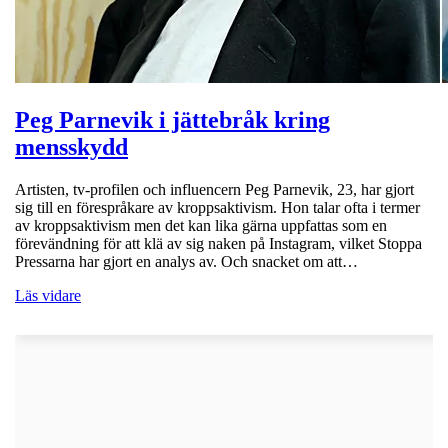
Peg Parnevik i jättebråk kring
mensskydd
Artisten, tv-profilen och influencern Peg Parnevik, 23, har gjort
sig till en förespråkare av kroppsaktivism. Hon talar ofta i termer
av kroppsaktivism men det kan lika gärna uppfattas som en
förevändning för att klä av sig naken på Instagram, vilket Stoppa
Pressarna har gjort en analys av. Och snacket om att…
Läs vidare