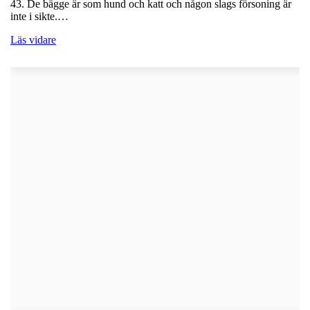
43. De bägge är som hund och katt och någon slags försoning är
inte i sikte.…
Läs vidare