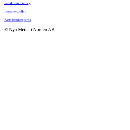
Redaktionell policy
Integritetspolicy
Bästa kändissajterna
© Nya Media i Norden AB