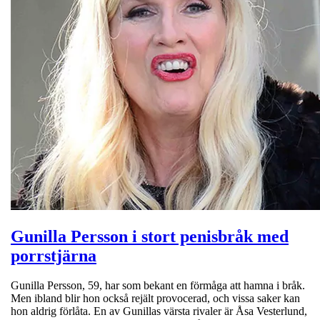
Gunilla Persson i stort penisbråk med
porrstjärna
Gunilla Persson, 59, har som bekant en förmåga att hamna i bråk.
Men ibland blir hon också rejält provocerad, och vissa saker kan
hon aldrig förlåta. En av Gunillas värsta rivaler är Åsa Vesterlund,