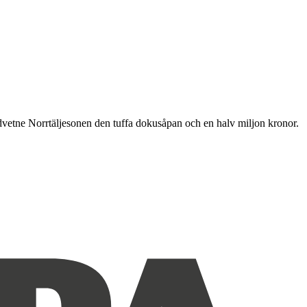
vetne Norrtäljesonen den tuffa dokusåpan och en halv miljon kronor.