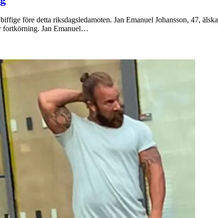
biffige före detta riksdagsledamoten. Jan Emanuel Johansson, 47, älskar 
för fortkörning. Jan Emanuel…