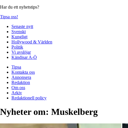
Har du ett nyhetstips?
Tipsa oss!
Senaste nytt
Svenskt
Kungligt
Hollywood & Världen
Politik
Vi avslöjar
Kändisar A-Ö
Tipsa
Kontakta oss
Annonsera
Redaktion
Om oss
Arkiv
Redaktionell policy
Nyheter om:
Muskelberg