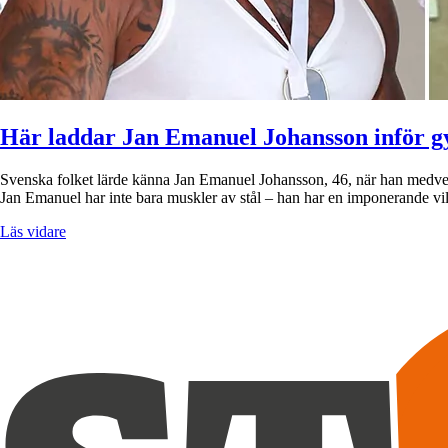
Här laddar Jan Emanuel Johansson inför 
Svenska folket lärde känna Jan Emanuel Johansson, 46, när han medve
Jan Emanuel har inte bara muskler av stål – han har en imponerande vil
Läs vidare