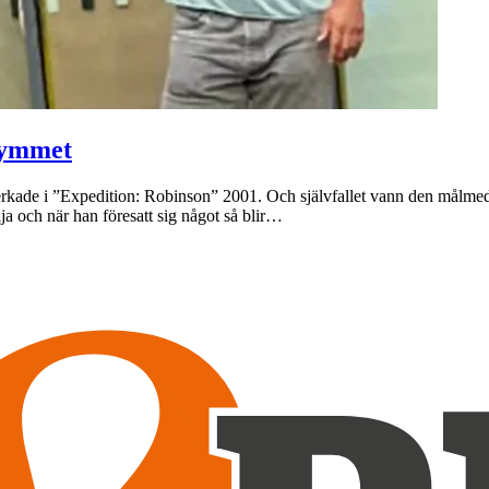
gymmet
rkade i ”Expedition: Robinson” 2001. Och självfallet vann den målmed
ja och när han föresatt sig något så blir…