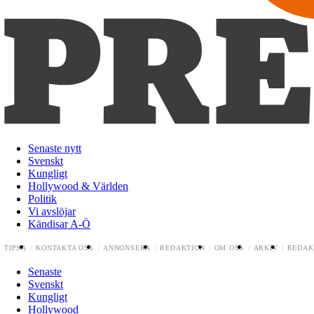
Senaste nytt
Svenskt
Kungligt
Hollywood & Världen
Politik
Vi avslöjar
Kändisar A-Ö
TIPSA
KONTAKTA OSS
ANNONSERA
REDAKTION
OM OSS
ARKIV
REDAK
Senaste
Svenskt
Kungligt
Hollywood