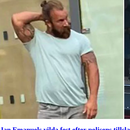
Jan Emanuels vilda fest efter polisens tillsl