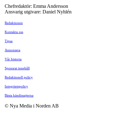
Chefredaktör: Emma Andersson
Ansvarig utgivare: Daniel Nyhlén
Redaktionen
Kontakta oss
Tipsa
Annonsera
Vår historia
Sponsrat innehåll
Redaktionell policy
Integritetspolicy
Bästa kändissajterna
© Nya Media i Norden AB