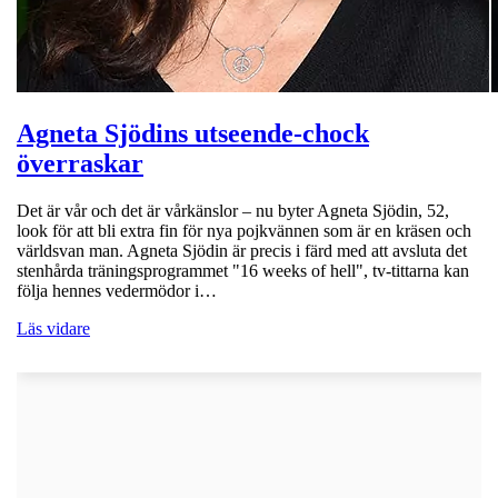
Agneta Sjödins utseende-chock
överraskar
Det är vår och det är vårkänslor – nu byter Agneta Sjödin, 52,
look för att bli extra fin för nya pojkvännen som är en kräsen och
världsvan man. Agneta Sjödin är precis i färd med att avsluta det
stenhårda träningsprogrammet "16 weeks of hell", tv-tittarna kan
följa hennes vedermödor i…
Läs vidare