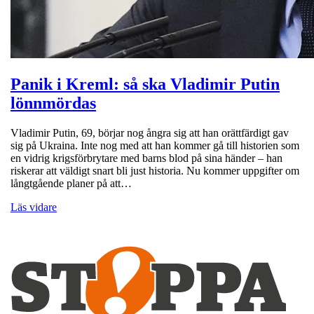
Panik i Kreml: så ska Vladimir Putin
lönnmördas
Vladimir Putin, 69, börjar nog ångra sig att han orättfärdigt gav
sig på Ukraina. Inte nog med att han kommer gå till historien som
en vidrig krigsförbrytare med barns blod på sina händer – han
riskerar att väldigt snart bli just historia. Nu kommer uppgifter om
långtgående planer på att…
Läs vidare