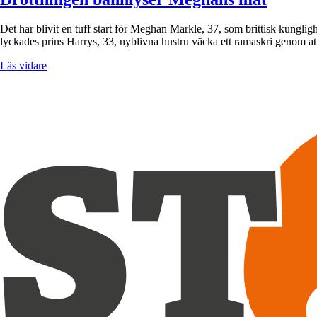
Det har blivit en tuff start för Meghan Markle, 37, som brittisk kunglighe
lyckades prins Harrys, 33, nyblivna hustru väcka ett ramaskri genom a
Läs vidare