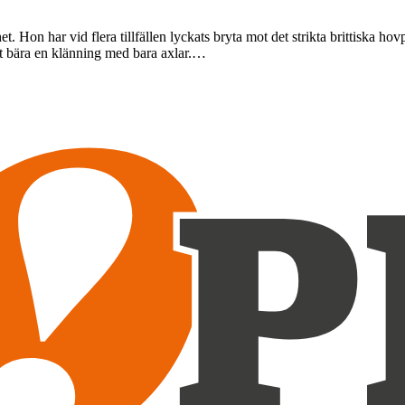
t. Hon har vid flera tillfällen lyckats bryta mot det strikta brittiska ho
tt bära en klänning med bara axlar.…