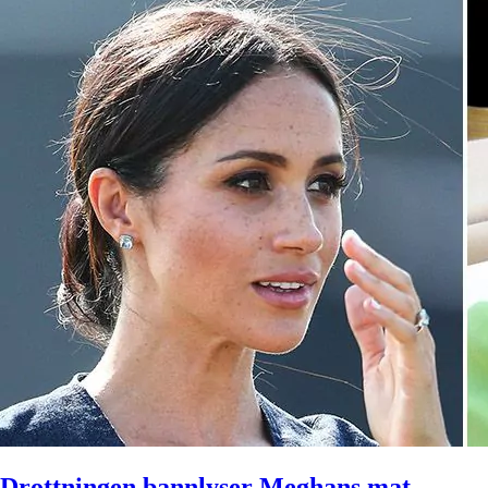
Drottningen bannlyser Meghans mat