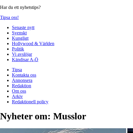
Har du ett nyhetstips?
Tipsa oss!
Senaste nytt
Svenskt
Kungligt
Hollywood & Världen
Politik
Vi avslöjar
Kändisar A-Ö
Tipsa
Kontakta oss
Annonsera
Redaktion
Om oss
Arkiv
Redaktionell policy
Nyheter om:
Musslor