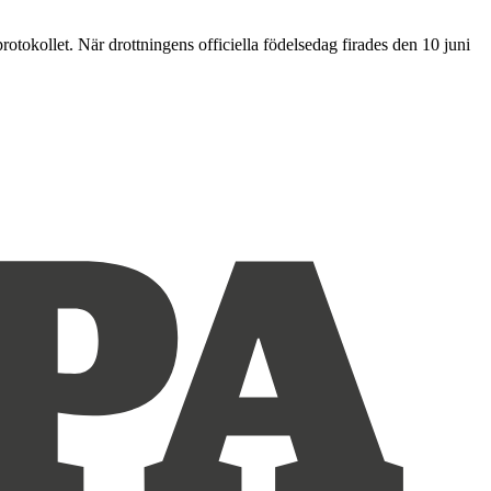
vprotokollet. När drottningens officiella födelsedag firades den 10 juni