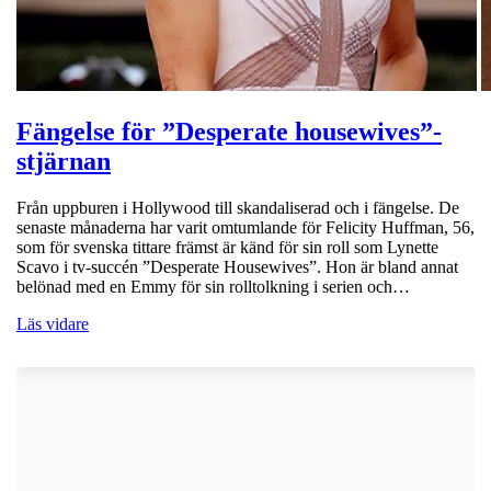
Fängelse för ”Desperate housewives”-
stjärnan
Från uppburen i Hollywood till skandaliserad och i fängelse. De
senaste månaderna har varit omtumlande för Felicity Huffman, 56,
som för svenska tittare främst är känd för sin roll som Lynette
Scavo i tv-succén ”Desperate Housewives”. Hon är bland annat
belönad med en Emmy för sin rolltolkning i serien och…
Läs vidare