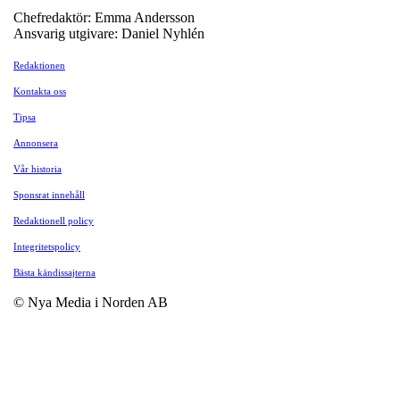
Chefredaktör: Emma Andersson
Ansvarig utgivare: Daniel Nyhlén
Redaktionen
Kontakta oss
Tipsa
Annonsera
Vår historia
Sponsrat innehåll
Redaktionell policy
Integritetspolicy
Bästa kändissajterna
© Nya Media i Norden AB