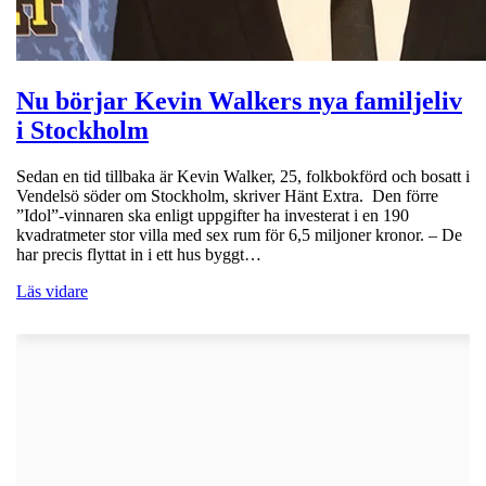
Nu börjar Kevin Walkers nya familjeliv
i Stockholm
Sedan en tid tillbaka är Kevin Walker, 25, folkbokförd och bosatt i
Vendelsö söder om Stockholm, skriver Hänt Extra. Den förre
”Idol”-vinnaren ska enligt uppgifter ha investerat i en 190
kvadratmeter stor villa med sex rum för 6,5 miljoner kronor. – De
har precis flyttat in i ett hus byggt…
Läs vidare