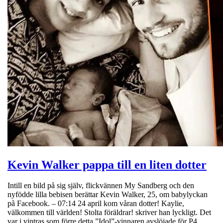
Kevin Walker pappa till en liten dotter
Intill en bild på sig själv, flickvännen My Sandberg och den
nyfödde lilla bebisen berättar Kevin Walker, 25, om babylyckan
på Facebook. – 07:14 24 april kom våran dotter! Kaylie,
välkommen till världen! Stolta föräldrar! skriver han lyckligt. Det
var i vintras som förre detta ”Idol”-vinnaren avslöjade för P4