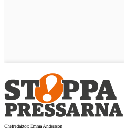
Chefredaktör: Emma Andersson