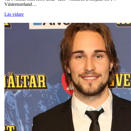
Västernorrland…
Läs vidare