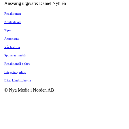
Ansvarig utgivare: Daniel Nyhlén
Redaktionen
Kontakta oss
Tipsa
Annonsera
Vår historia
Sponsrat innehåll
Redaktionell policy
Integritetspolicy
Bästa kändissajterna
© Nya Media i Norden AB