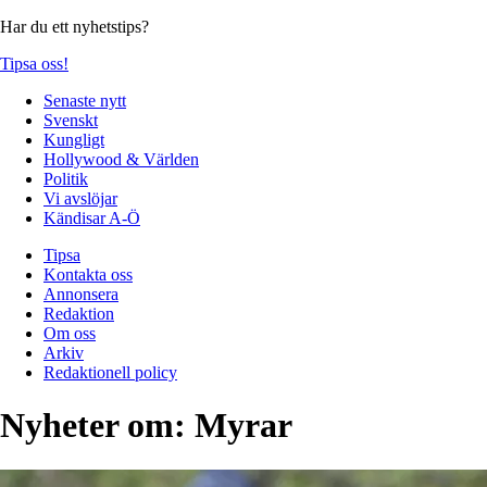
Har du ett nyhetstips?
Tipsa oss!
Senaste nytt
Svenskt
Kungligt
Hollywood & Världen
Politik
Vi avslöjar
Kändisar A-Ö
Tipsa
Kontakta oss
Annonsera
Redaktion
Om oss
Arkiv
Redaktionell policy
Nyheter om:
Myrar