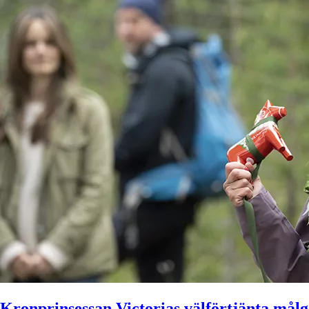
Kronprinsessan Victorias välförtjänta mål