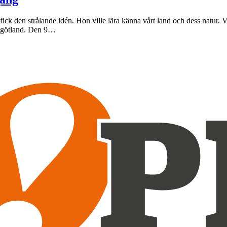
k den strålande idén. Hon ville lära känna vårt land och dess natur. Vic
ergötland. Den 9…