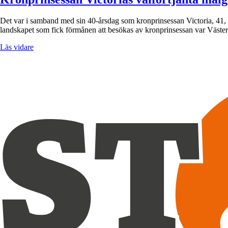
Det var i samband med sin 40-årsdag som kronprinsessan Victoria, 41, fic
landskapet som fick förmånen att besökas av kronprinsessan var Väst
Läs vidare