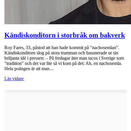
Kändiskonditorn i storbråk om bakverk
Roy Fares, 33, påstod att han hade kommit på "nachosemlan".
Kändiskonditorn slog på stora trumman och basunerade ut sin
briljanta idé i pressen: – På fredagar äter man tacos i Sverige som
"tradition" och det var lite så vi kom på det: Ah, en nachosemla.
Hela poängen är att man…
Läs vidare