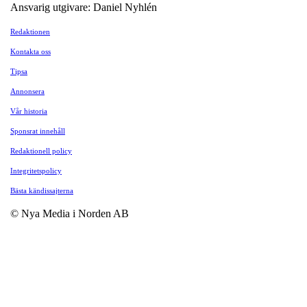
Ansvarig utgivare: Daniel Nyhlén
Redaktionen
Kontakta oss
Tipsa
Annonsera
Vår historia
Sponsrat innehåll
Redaktionell policy
Integritetspolicy
Bästa kändissajterna
© Nya Media i Norden AB