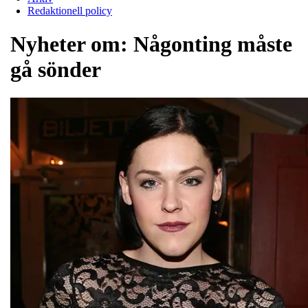
Redaktionell policy
Nyheter om:
Någonting måste
gå sönder