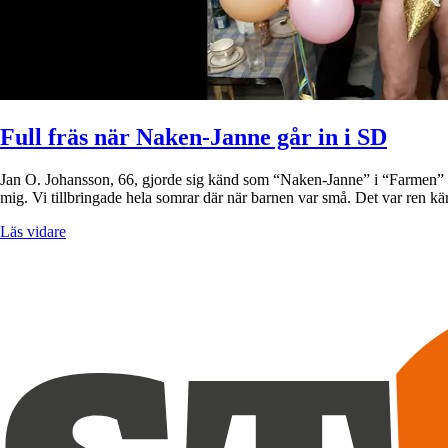
Full fräs när Naken-Janne går in i SD
Jan O. Johansson, 66, gjorde sig känd som “Naken-Janne” i “Farmen” 2
mig. Vi tillbringade hela somrar där när barnen var små. Det var ren kär
Läs vidare