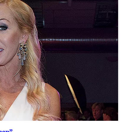
rmen”