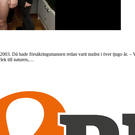
003. Då hade försäkringsmannen redan varit nudist i över tjugo år. –
lek till naturen,…