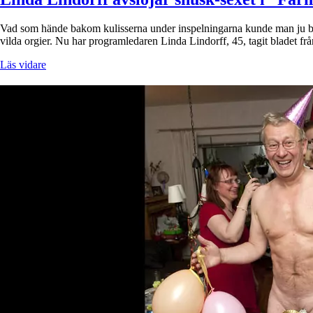
Vad som hände bakom kulisserna under inspelningarna kunde man ju bara g
vilda orgier. Nu har programledaren Linda Lindorff, 45, tagit bladet 
Läs vidare