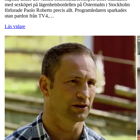
med sexköpet på lägenhetsbordellen på Östermalm i Stockholm
förlorade Paolo Roberto precis allt. Programledaren sparkades
utan pardon från TV4,…
Läs vidare