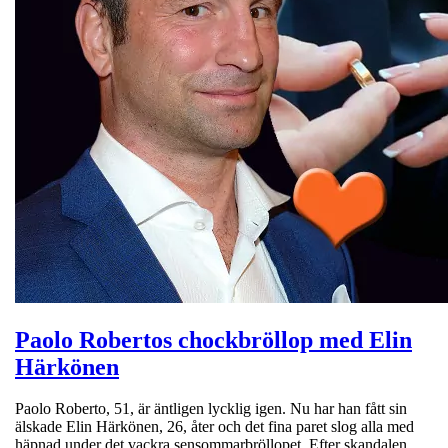
Paolo Robertos chockbröllop med Elin
Härkönen
Paolo Roberto, 51, är äntligen lycklig igen. Nu har han fått sin
älskade Elin Härkönen, 26, åter och det fina paret slog alla med
häpnad under det vackra sensommarbröllopet. Efter skandalen