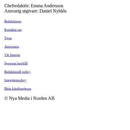
Chefredaktör: Emma Andersson
Ansvarig utgivare: Daniel Nyhlén
Redaktionen
Kontakta oss
Tipsa
Annonsera
Vår historia
Sponsrat innehåll
Redaktionell policy
Integritetspolicy
Bästa kändissajterna
© Nya Media i Norden AB