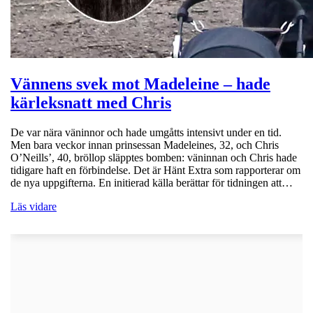
Vännens svek mot Madeleine – hade
kärleksnatt med Chris
De var nära väninnor och hade umgåtts intensivt under en tid.
Men bara veckor innan prinsessan Madeleines, 32, och Chris
O’Neills’, 40, bröllop släpptes bomben: väninnan och Chris hade
tidigare haft en förbindelse. Det är Hänt Extra som rapporterar om
de nya uppgifterna. En initierad källa berättar för tidningen att…
Läs vidare