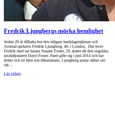
Fredrik Ljungbergs mörka hemlighet
Sedan 20 år tillbaka bor den tidigare landslagsstjärnan och
Arsenal-spelaren Fredrik Ljungberg, 40, i London. Där lever
Fredrik med sin hustru Natalie Foster, 29, dotter till den engelska
taximiljonären Daryl Foster. Paret gifte sig i juni 2014 och har
dotter och en liten son tillsammans. Ljungberg pratar sällan om
sitt…
Läs vidare