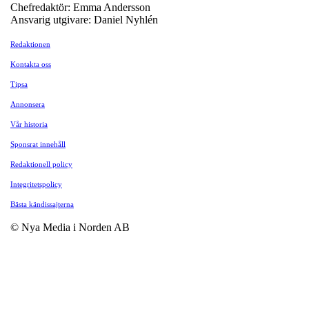
Chefredaktör: Emma Andersson
Ansvarig utgivare: Daniel Nyhlén
Redaktionen
Kontakta oss
Tipsa
Annonsera
Vår historia
Sponsrat innehåll
Redaktionell policy
Integritetspolicy
Bästa kändissajterna
© Nya Media i Norden AB