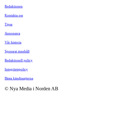
Redaktionen
Kontakta oss
Tipsa
Annonsera
Vår historia
Sponsrat innehåll
Redaktionell policy
Integritetspolicy
Bästa kändissajterna
© Nya Media i Norden AB