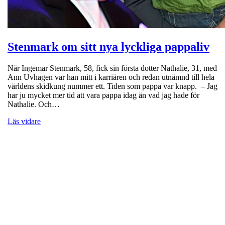
Stenmark om sitt nya lyckliga pappaliv
När Ingemar Stenmark, 58, fick sin första dotter Nathalie, 31, med
Ann Uvhagen var han mitt i karriären och redan utnämnd till hela
världens skidkung nummer ett. Tiden som pappa var knapp. – Jag
har ju mycket mer tid att vara pappa idag än vad jag hade för
Nathalie. Och…
Läs vidare