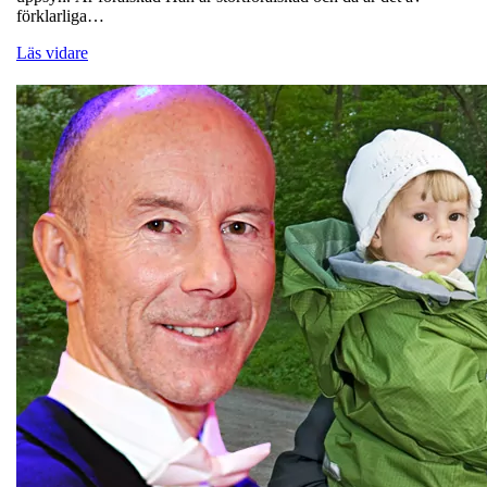
förklarliga…
Läs vidare