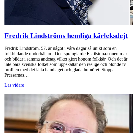
Fredrik Lindströms hemliga kärleksdejt
Fredrik Lindström, 57, är något i våra dagar så unikt som en
folkbildande underhållare. Den spränglärde Eskilstuna-sonen roar
och bildar i samma andetag vilket gjort honom folkkär. Och det är
inte bara svenska folket som uppskattar den reslige och blonde tv-
profilen med det lätta handlaget och glada humöret. Stoppa
Pressarnas…
Läs vidare