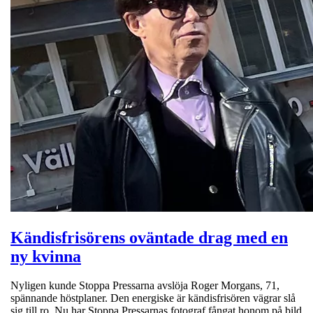
Kändisfrisörens oväntade drag med en
ny kvinna
Nyligen kunde Stoppa Pressarna avslöja Roger Morgans, 71,
spännande höstplaner. Den energiske är kändisfrisören vägrar slå
sig till ro. Nu har Stoppa Pressarnas fotograf fångat honom på bild