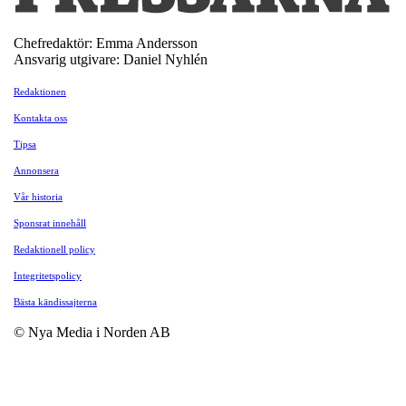
Chefredaktör: Emma Andersson
Ansvarig utgivare: Daniel Nyhlén
Redaktionen
Kontakta oss
Tipsa
Annonsera
Vår historia
Sponsrat innehåll
Redaktionell policy
Integritetspolicy
Bästa kändissajterna
© Nya Media i Norden AB