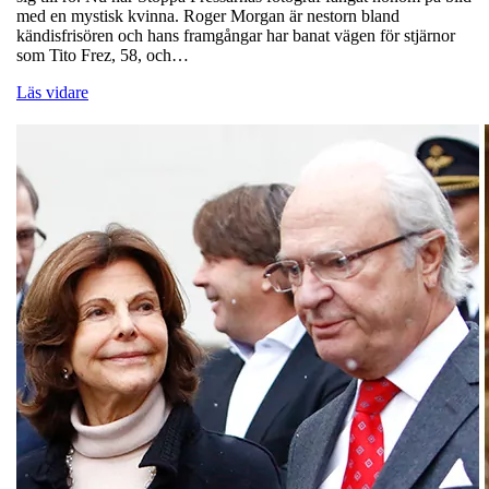
med en mystisk kvinna. Roger Morgan är nestorn bland
kändisfrisören och hans framgångar har banat vägen för stjärnor
som Tito Frez, 58, och…
Läs vidare