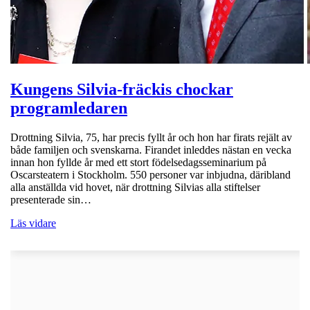
Kungens Silvia-fräckis chockar
programledaren
Drottning Silvia, 75, har precis fyllt år och hon har firats rejält av
både familjen och svenskarna. Firandet inleddes nästan en vecka
innan hon fyllde år med ett stort födelsedagsseminarium på
Oscarsteatern i Stockholm. 550 personer var inbjudna, däribland
alla anställda vid hovet, när drottning Silvias alla stiftelser
presenterade sin…
Läs vidare