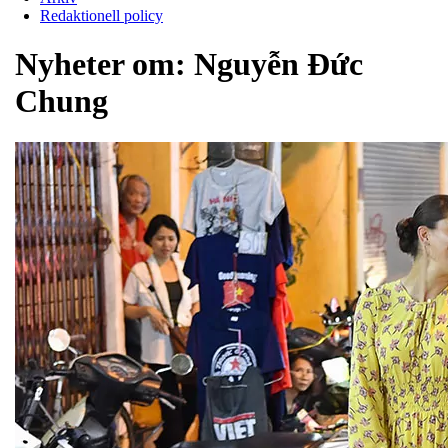
Redaktionell policy
Nyheter om:
Nguyễn Đức
Chung