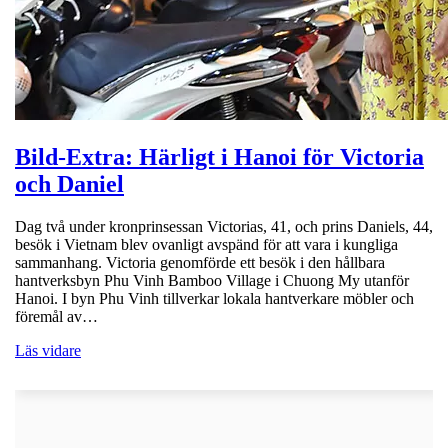
Bild-Extra: Härligt i Hanoi för Victoria
och Daniel
Dag två under kronprinsessan Victorias, 41, och prins Daniels, 44,
besök i Vietnam blev ovanligt avspänd för att vara i kungliga
sammanhang. Victoria genomförde ett besök i den hållbara
hantverksbyn Phu Vinh Bamboo Village i Chuong My utanför
Hanoi. I byn Phu Vinh tillverkar lokala hantverkare möbler och
föremål av…
Läs vidare