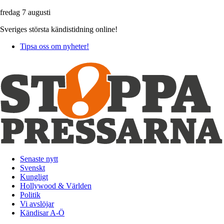
fredag 7 augusti
Sveriges största kändistidning online!
Tipsa oss om nyheter!
Senaste nytt
Svenskt
Kungligt
Hollywood & Världen
Politik
Vi avslöjar
Kändisar A-Ö