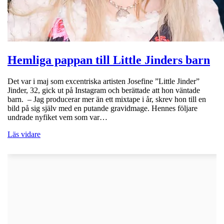
Hemliga pappan till Little Jinders barn
Det var i maj som excentriska artisten Josefine ”Little Jinder”
Jinder, 32, gick ut på Instagram och berättade att hon väntade
barn. – Jag producerar mer än ett mixtape i år, skrev hon till en
bild på sig själv med en putande gravidmage. Hennes följare
undrade nyfiket vem som var…
Läs vidare