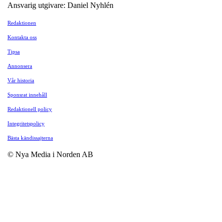
Ansvarig utgivare: Daniel Nyhlén
Redaktionen
Kontakta oss
Tipsa
Annonsera
Vår historia
Sponsrat innehåll
Redaktionell policy
Integritetspolicy
Bästa kändissajterna
© Nya Media i Norden AB