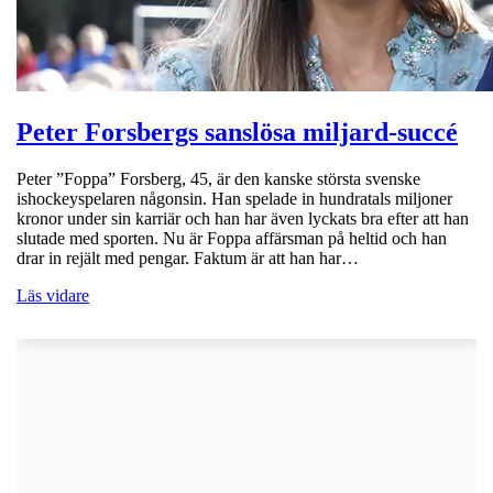
Peter Forsbergs sanslösa miljard-succé
Peter ”Foppa” Forsberg, 45, är den kanske största svenske
ishockeyspelaren någonsin. Han spelade in hundratals miljoner
kronor under sin karriär och han har även lyckats bra efter att han
slutade med sporten. Nu är Foppa affärsman på heltid och han
drar in rejält med pengar. Faktum är att han har…
Läs vidare