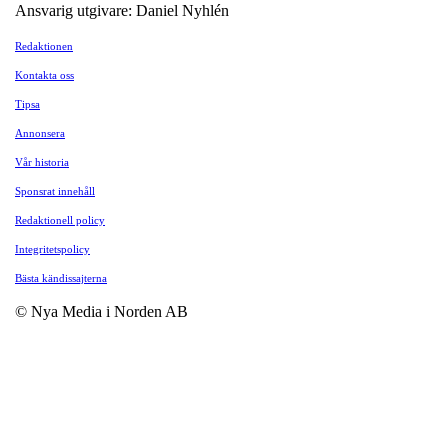
Ansvarig utgivare: Daniel Nyhlén
Redaktionen
Kontakta oss
Tipsa
Annonsera
Vår historia
Sponsrat innehåll
Redaktionell policy
Integritetspolicy
Bästa kändissajterna
© Nya Media i Norden AB