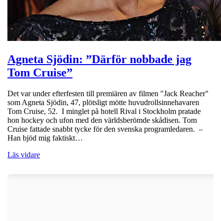
Agneta Sjödin: ”Därför nobbade jag
Tom Cruise”
Det var under efterfesten till premiären av filmen "Jack Reacher"
som Agneta Sjödin, 47, plötsligt mötte huvudrollsinnehavaren
Tom Cruise, 52. I minglet på hotell Rival i Stockholm pratade
hon hockey och ufon med den världsberömde skådisen. Tom
Cruise fattade snabbt tycke för den svenska programledaren. –
Han bjöd mig faktiskt…
Läs vidare