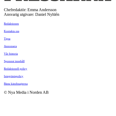
Chefredaktör: Emma Andersson
Ansvarig utgivare: Daniel Nyhlén
Redaktionen
Kontakta oss
Tipsa
Annonsera
Vår historia
Sponsrat innehåll
Redaktionell policy
Integritetspolicy
Bästa kändissajterna
© Nya Media i Norden AB