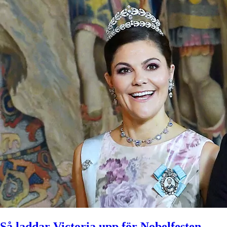
Så laddar Victoria upp för Nobelfesten