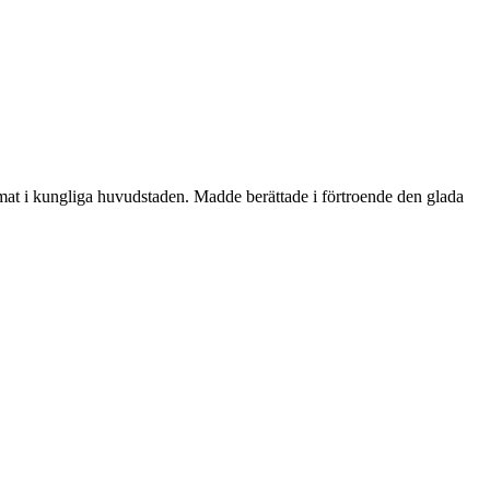
omat i kungliga huvudstaden. Madde berättade i förtroende den glada