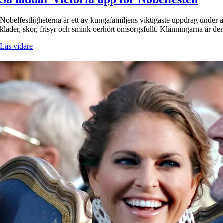
Nobelfestligheterna är ett av kungafamiljens viktigaste uppdrag under 
kläder, skor, frisyr och smink oerhört omsorgsfullt. Klänningarna är 
Läs vidare