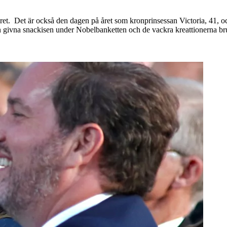
året. Det är också den dagen på året som kronprinsessan Victoria, 41, o
den givna snackisen under Nobelbanketten och de vackra kreattionerna 