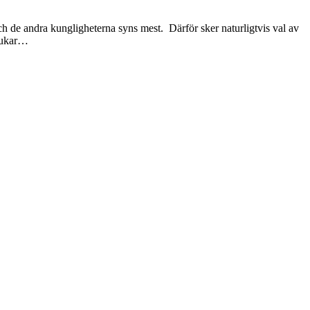
ch de andra kungligheterna syns mest. Därför sker naturligtvis val av
brukar…