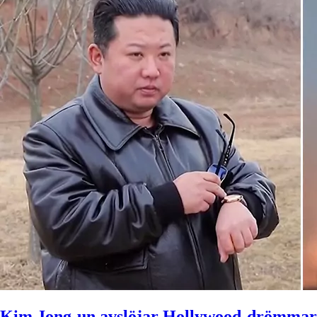
Kim Jong-un avslöjar Hollywood-drömma