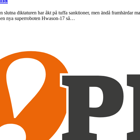
 slutna diktaturen har åkt på tuffa sanktioner, men ändå framhärdar ma
e den nya superroboten Hwason-17 så…