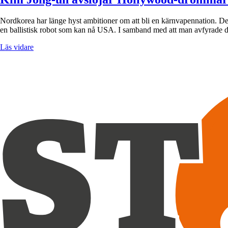
Nordkorea har länge hyst ambitioner om att bli en kärnvapennation. Den
en ballistisk robot som kan nå USA. I samband med att man avfyrad
Läs vidare