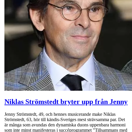
Niklas Strömstedt bryter upp från Jenny
Jenny Strömstedt, 49, och hennes musicerande make Niklas
Strömstedt, 63, hör till kändis-Sveriges mest strävsamma par. Det
är många som avundas den dynamiska duons uppenbara harmoni
som inte minst manifesteras i succéprogrammet ”Tillsammans med