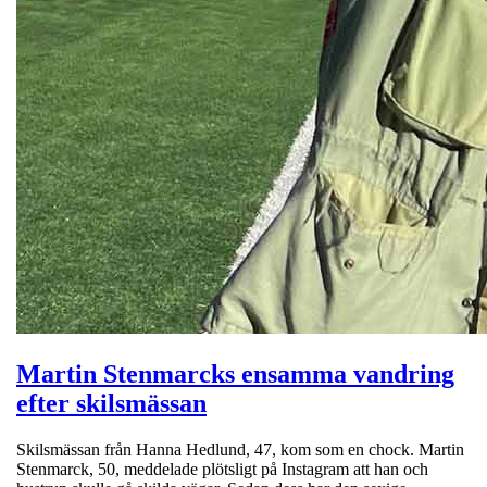
Martin Stenmarcks ensamma vandring
efter skilsmässan
Skilsmässan från Hanna Hedlund, 47, kom som en chock. Martin
Stenmarck, 50, meddelade plötsligt på Instagram att han och