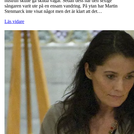
hustrun skulle gå skilda vägar. Sedan dess har den sexige
sångaren varit ute på en ensam vandring. På ytan har Martin
Stenmarck inte visat något men det är klart att det…
Läs vidare