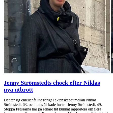
Jenny Strömstedts chock efter Niklas
nya utbrott
Det ter sig emellanåt lite rörigt i äktenskapet mellan Niklas
Strömstedt, 63, och hans älskade hustru Jenny Strömstedt, 49.
Stoppa Pressarna har på senare tid kunnat rapportera om flera