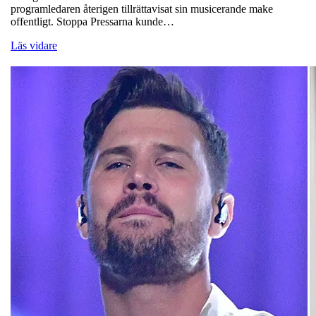
programledaren återigen tillrättavisat sin musicerande make
offentligt. Stoppa Pressarna kunde…
Läs vidare