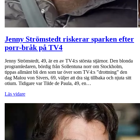
Jenny Strömstedt riskerar sparken efter
porr-bråk på TV4
Jenny Strömstedt, 49, är en av TV4:s största stjärnor. Den blonda
programledaren, bördig från Sollentuna norr om Stockholm,
tippas allmänt bli den som tar över som TV4:s ”drottning” den
dag Malou von Sivers, 69, väljer att dra sig tillbaka och njuta sitt
otium. Tidigare var Tilde de Paula, 49, en…
Läs vidare