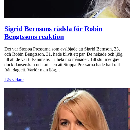
Sigrid Bernsons rädsla för Robin
Bengtssons reaktion
Det var Stoppa Pressarna som avslöjade att Sigrid Bernson, 33,
och Robin Bengtsson, 31, hade blivit ett par. De nekade och ljög
till att de var tillsammans – i hela nio månader. Till slut medgav
dock danserskan och artisten att Stoppa Pressarna hade haft rätt
från dag ett. Varför man ljög,…
Läs vidare