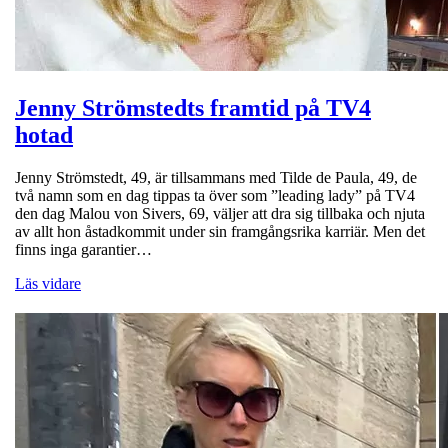
Jenny Strömstedts framtid på TV4
hotad
Jenny Strömstedt, 49, är tillsammans med Tilde de Paula, 49, de
två namn som en dag tippas ta över som ”leading lady” på TV4
den dag Malou von Sivers, 69, väljer att dra sig tillbaka och njuta
av allt hon åstadkommit under sin framgångsrika karriär. Men det
finns inga garantier…
Läs vidare