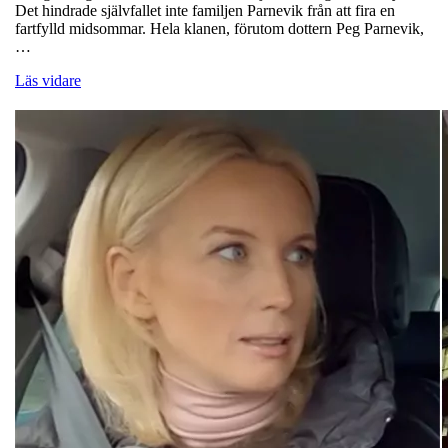
Det hindrade självfallet inte familjen Parnevik från att fira en
fartfylld midsommar. Hela klanen, förutom dottern Peg Parnevik,
…
Läs vidare