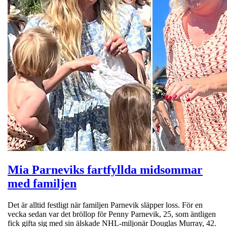
Mia Parneviks fartfyllda midsommar
med familjen
Det är alltid festligt när familjen Parnevik släpper loss. För en
vecka sedan var det bröllop för Penny Parnevik, 25, som äntligen
fick gifta sig med sin älskade NHL-miljonär Douglas Murray, 42.