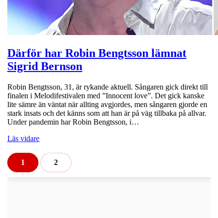
Därför har Robin Bengtsson lämnat
Sigrid Bernson
Robin Bengtsson, 31, är rykande aktuell. Sångaren gick direkt till
finalen i Melodifestivalen med ”Innocent love”. Det gick kanske
lite sämre än väntat när allting avgjordes, men sångaren gjorde en
stark insats och det känns som att han är på väg tillbaka på allvar.
Under pandemin har Robin Bengtsson, i…
Läs vidare
1
2