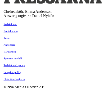
Chefredaktör: Emma Andersson
Ansvarig utgivare: Daniel Nyhlén
Redaktionen
Kontakta oss
Tipsa
Annonsera
Vår historia
Sponsrat innehåll
Redaktionell policy
Integritetspolicy
Bästa kändissajterna
© Nya Media i Norden AB