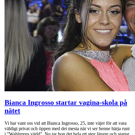
Bianca Ingrosso startar vagina-skola på
nätet
Vi har vant oss vid att Bianca Ingrosso, 25, inte väjer för att vara
väldigt privat och öppen med det mesta när vi ser henne härja runt
i ”Wahlgrens värld”. Nu tar hon det hela ett steg längre och startar