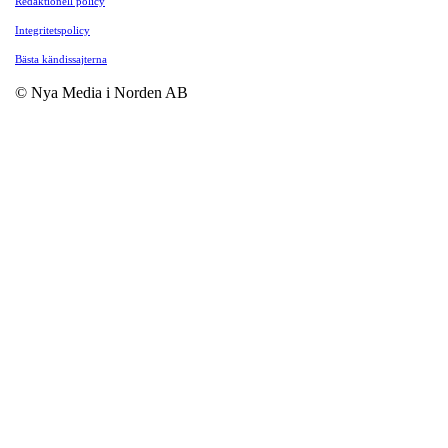
Redaktionell policy
Integritetspolicy
Bästa kändissajterna
© Nya Media i Norden AB