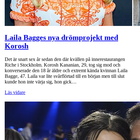
Laila Bagges nya drömprojekt med
Korosh
Det är snart sex år sedan den där kvällen på innerestaurangen
Riche i Stockholm. Korosh Kananian, 29, tog sig mod och
konverserade den 18 år äldre och extremt kända kvinnan Laila
Bagge, 47. Laila var lite svårflörtad till en början men till slut
kunde hon inte värja sig, hon gick…
Läs vidare