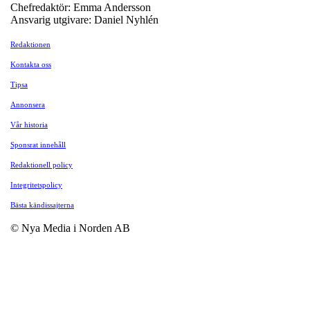
Chefredaktör: Emma Andersson
Ansvarig utgivare: Daniel Nyhlén
Redaktionen
Kontakta oss
Tipsa
Annonsera
Vår historia
Sponsrat innehåll
Redaktionell policy
Integritetspolicy
Bästa kändissajterna
© Nya Media i Norden AB