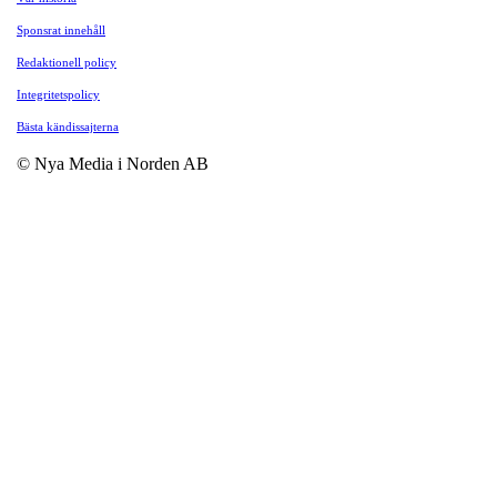
Sponsrat innehåll
Redaktionell policy
Integritetspolicy
Bästa kändissajterna
© Nya Media i Norden AB