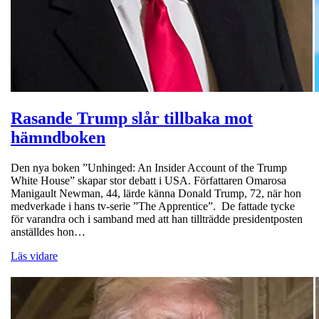
Rasande Trump slår tillbaka mot
hämndboken
Den nya boken ”Unhinged: An Insider Account of the Trump
White House” skapar stor debatt i USA. Författaren Omarosa
Manigault Newman, 44, lärde känna Donald Trump, 72, när hon
medverkade i hans tv-serie ”The Apprentice”. De fattade tycke
för varandra och i samband med att han tillträdde presidentposten
anställdes hon…
Läs vidare