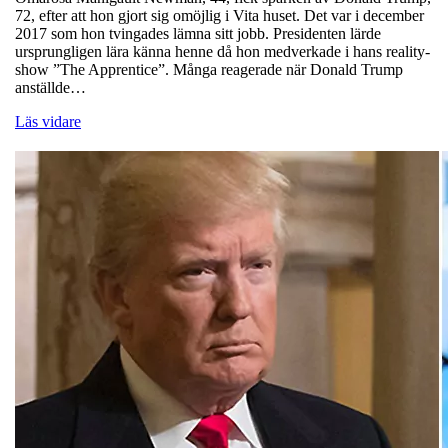
72, efter att hon gjort sig omöjlig i Vita huset. Det var i december
2017 som hon tvingades lämna sitt jobb. Presidenten lärde
ursprungligen lära känna henne då hon medverkade i hans reality-
show ”The Apprentice”. Många reagerade när Donald Trump
anställde…
Läs vidare