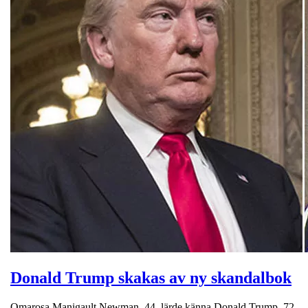
Donald Trump skakas av ny skandalbok
Omarosa Manigault Newman, 44, lärde känna Donald Trump, 72,