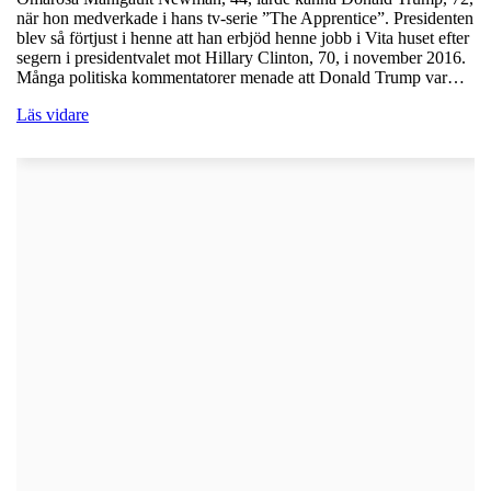
när hon medverkade i hans tv-serie ”The Apprentice”. Presidenten
blev så förtjust i henne att han erbjöd henne jobb i Vita huset efter
segern i presidentvalet mot Hillary Clinton, 70, i november 2016.
Många politiska kommentatorer menade att Donald Trump var…
Läs vidare