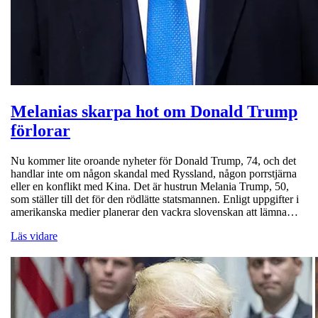
Melanias skarpa hot om Donald Trump
förlorar
Nu kommer lite oroande nyheter för Donald Trump, 74, och det
handlar inte om någon skandal med Ryssland, någon porrstjärna
eller en konflikt med Kina. Det är hustrun Melania Trump, 50,
som ställer till det för den rödlätte statsmannen. Enligt uppgifter i
amerikanska medier planerar den vackra slovenskan att lämna…
Läs vidare