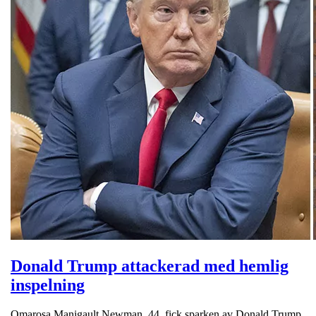
Donald Trump attackerad med hemlig
inspelning
Omarosa Manigault Newman, 44, fick sparken av Donald Trump,