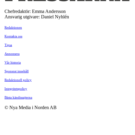
Chefredaktör: Emma Andersson
Ansvarig utgivare: Daniel Nyhlén
Redaktionen
Kontakta oss
Tipsa
Annonsera
Vår historia
Sponsrat innehåll
Redaktionell policy
Integritetspolicy
Bästa kändissajterna
© Nya Media i Norden AB