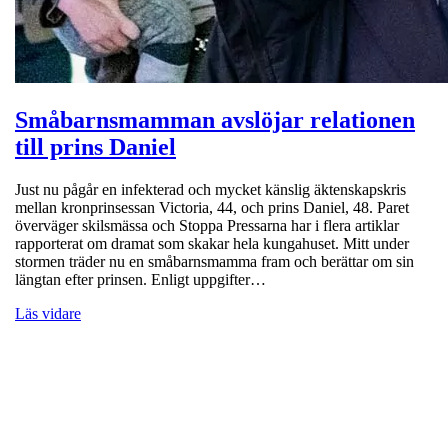
Småbarnsmamman avslöjar relationen
till prins Daniel
Just nu pågår en infekterad och mycket känslig äktenskapskris
mellan kronprinsessan Victoria, 44, och prins Daniel, 48. Paret
överväger skilsmässa och Stoppa Pressarna har i flera artiklar
rapporterat om dramat som skakar hela kungahuset. Mitt under
stormen träder nu en småbarnsmamma fram och berättar om sin
längtan efter prinsen. Enligt uppgifter…
Läs vidare