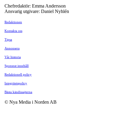
Chefredaktör: Emma Andersson
Ansvarig utgivare: Daniel Nyhlén
Redaktionen
Kontakta oss
Tipsa
Annonsera
Vår historia
Sponsrat innehåll
Redaktionell policy
Integritetspolicy
Bästa kändissajterna
© Nya Media i Norden AB