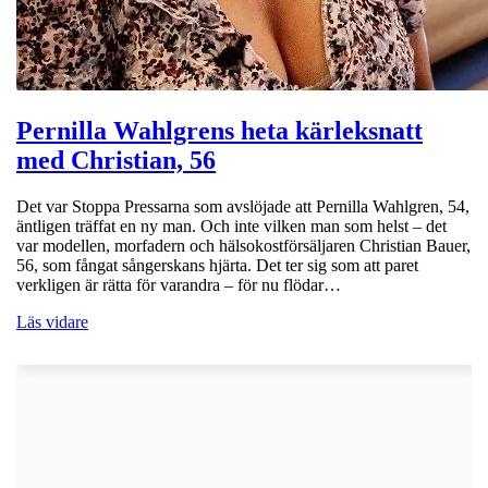
Pernilla Wahlgrens heta kärleksnatt
med Christian, 56
Det var Stoppa Pressarna som avslöjade att Pernilla Wahlgren, 54,
äntligen träffat en ny man. Och inte vilken man som helst – det
var modellen, morfadern och hälsokostförsäljaren Christian Bauer,
56, som fångat sångerskans hjärta. Det ter sig som att paret
verkligen är rätta för varandra – för nu flödar…
Läs vidare