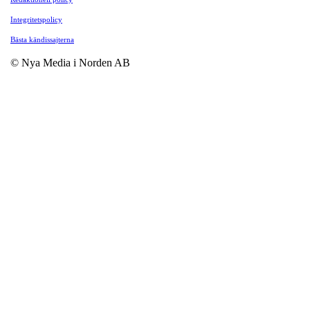
Integritetspolicy
Bästa kändissajterna
© Nya Media i Norden AB