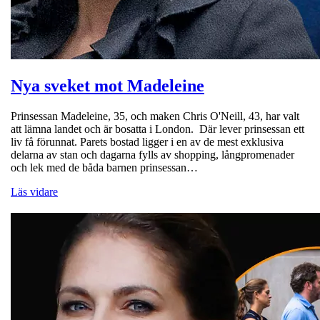
Nya sveket mot Madeleine
Prinsessan Madeleine, 35, och maken Chris O'Neill, 43, har valt
att lämna landet och är bosatta i London. Där lever prinsessan ett
liv få förunnat. Parets bostad ligger i en av de mest exklusiva
delarna av stan och dagarna fylls av shopping, långpromenader
och lek med de båda barnen prinsessan…
Läs vidare