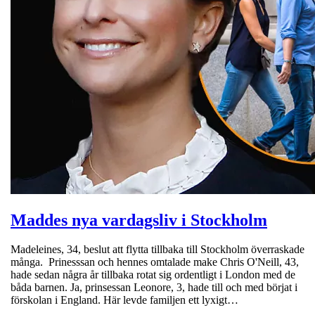
Maddes nya vardagsliv i Stockholm
Madeleines, 34, beslut att flytta tillbaka till Stockholm överraskade
många. Prinesssan och hennes omtalade make Chris O'Neill, 43,
hade sedan några år tillbaka rotat sig ordentligt i London med de
båda barnen. Ja, prinsessan Leonore, 3, hade till och med börjat i
förskolan i England. Här levde familjen ett lyxigt…