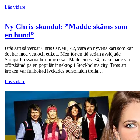
Läs vidare
Ny Chris-skandal: ”Madde skäms som
en hund”
Utåt sätt så verkar Chris O'Neill, 42, vara en hyvens karl som kan
det här med vett och etikett. Men för en tid sedan avslöjade
Stoppa Pressarna hur prinsessan Madeleines, 34, make hade varit
oförskämd på en populär innekrog i Stockholms city. Trots att
krogen var fullbokad lyckades personalen trolla…
Läs vidare