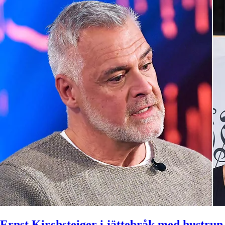
Ernst Kirchsteiger i jättebråk med hustrun