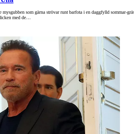
 mysgubben som gärna strövar runt barfota i en daggfylld sommar-gräsmat
 blicken med de…