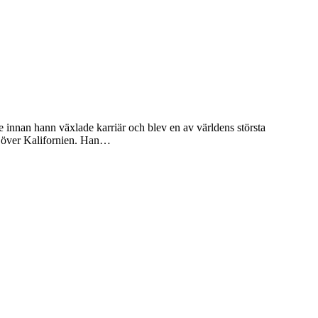
 innan hann växlade karriär och blev en av världens största
ör över Kalifornien. Han…