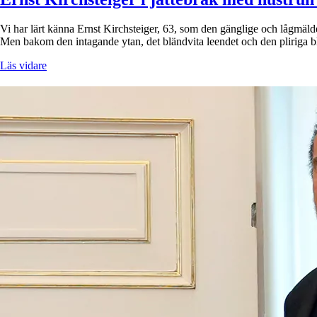
Vi har lärt känna Ernst Kirchsteiger, 63, som den gänglige och lågmälde
Men bakom den intagande ytan, det bländvita leendet och den pliriga
Läs vidare