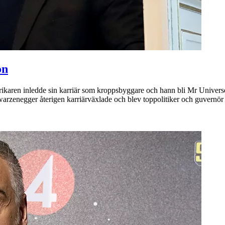
on
ikaren inledde sin karriär som kroppsbyggare och hann bli Mr Universe
hwarzenegger återigen karriärväxlade och blev toppolitiker och guvern