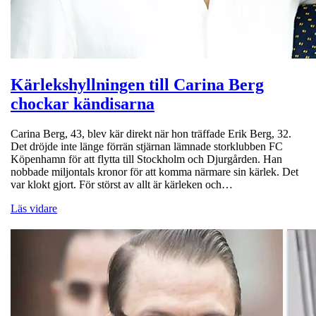
Kärlekshyllningen till Carina Berg
chockar kändisarna
Carina Berg, 43, blev kär direkt när hon träffade Erik Berg, 32.
Det dröjde inte länge förrän stjärnan lämnade storklubben FC
Köpenhamn för att flytta till Stockholm och Djurgården. Han
nobbade miljontals kronor för att komma närmare sin kärlek. Det
var klokt gjort. För störst av allt är kärleken och…
Läs vidare