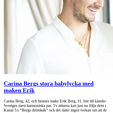
Carina Bergs stora babylycka med
maken Erik
Carina Berg, 42, och hennes make Erik Berg, 31, hör till kändis-
Sveriges mest harmoniska par. Tv-tittarna kan just nu följa dem i
Kanal 5:s ”Bergs drömkåk” och det råder ingen tvekan om att de