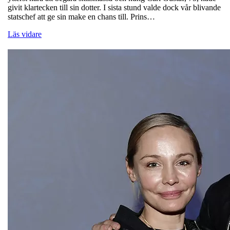
givit klartecken till sin dotter. I sista stund valde dock vår blivande
statschef att ge sin make en chans till. Prins…
Läs vidare