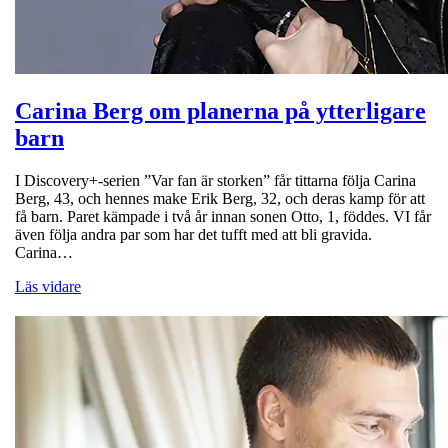
Carina Berg om planerna på ytterligare
barn
I Discovery+-serien ”Var fan är storken” får tittarna följa Carina
Berg, 43, och hennes make Erik Berg, 32, och deras kamp för att
få barn. Paret kämpade i två år innan sonen Otto, 1, föddes. VI får
även följa andra par som har det tufft med att bli gravida.
Carina…
Läs vidare