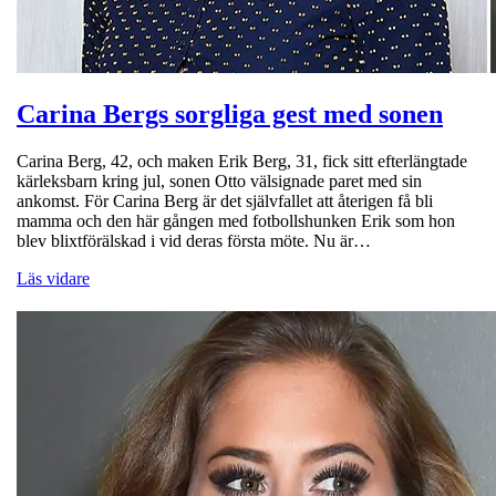
Carina Bergs sorgliga gest med sonen
Carina Berg, 42, och maken Erik Berg, 31, fick sitt efterlängtade
kärleksbarn kring jul, sonen Otto välsignade paret med sin
ankomst. För Carina Berg är det självfallet att återigen få bli
mamma och den här gången med fotbollshunken Erik som hon
blev blixtförälskad i vid deras första möte. Nu är…
Läs vidare