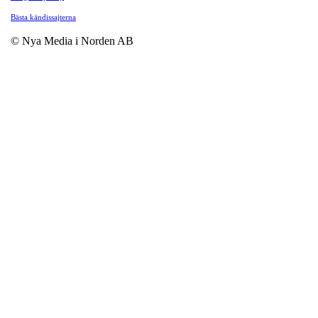
Bästa kändissajterna
© Nya Media i Norden AB