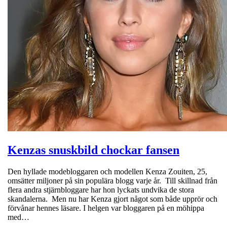
Kenzas snuskbild chockar fansen
Den hyllade modebloggaren och modellen Kenza Zouiten, 25,
omsätter miljoner på sin populära blogg varje år. Till skillnad från
flera andra stjärnbloggare har hon lyckats undvika de stora
skandalerna. Men nu har Kenza gjort något som både upprör och
förvånar hennes läsare. I helgen var bloggaren på en möhippa
med…