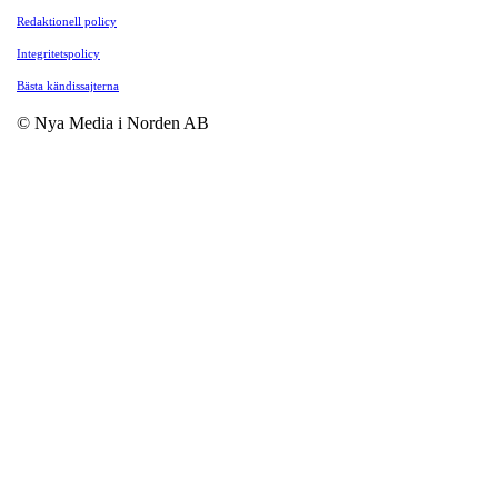
Redaktionell policy
Integritetspolicy
Bästa kändissajterna
© Nya Media i Norden AB