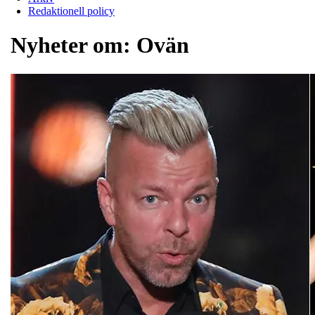
Redaktionell policy
Nyheter om:
Ovän