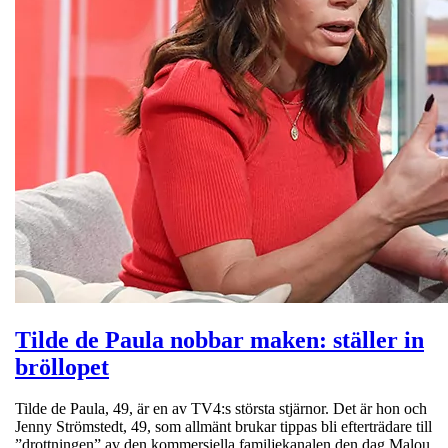
Tilde de Paula nobbar maken: ställer in
bröllopet
Tilde de Paula, 49, är en av TV4:s största stjärnor. Det är hon och
Jenny Strömstedt, 49, som allmänt brukar tippas bli efterträdare till
”drottningen” av den kommersiella familjekanalen den dag Malou