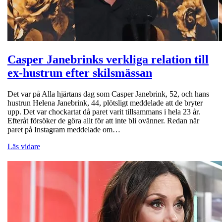
Casper Janebrinks verkliga relation till
ex-hustrun efter skilsmässan
Det var på Alla hjärtans dag som Casper Janebrink, 52, och hans
hustrun Helena Janebrink, 44, plötsligt meddelade att de bryter
upp. Det var chockartat då paret varit tillsammans i hela 23 år.
Efteråt försöker de göra allt för att inte bli ovänner. Redan när
paret på Instagram meddelade om…
Läs vidare