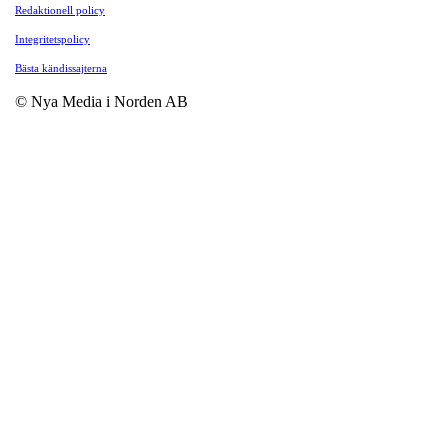
Redaktionell policy
Integritetspolicy
Bästa kändissajterna
© Nya Media i Norden AB