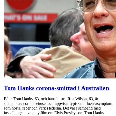
Tom Hanks corona-smittad i Australien
Både Tom Hanks, 63, och hans hustru Rita Wilson, 63, är
smittade av corona-viruset och uppvisar typiska influensasymptom
som hosta, feber och värk i lederna. Det var i samband med
inspelningen av en ny film om Elvis Presley som Tom Hanks