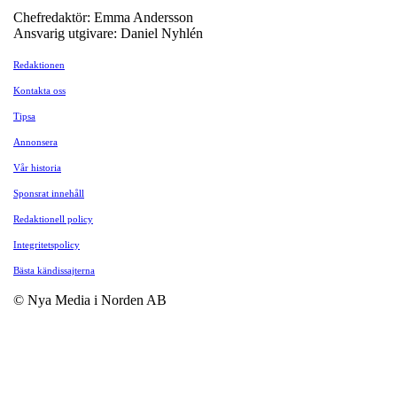
Chefredaktör: Emma Andersson
Ansvarig utgivare: Daniel Nyhlén
Redaktionen
Kontakta oss
Tipsa
Annonsera
Vår historia
Sponsrat innehåll
Redaktionell policy
Integritetspolicy
Bästa kändissajterna
© Nya Media i Norden AB