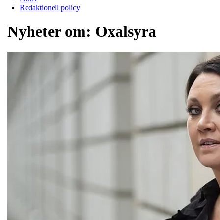
Redaktionell policy
Nyheter om:
Oxalsyra