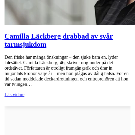
Camilla Läckberg drabbad av svår
tarmsjukdom
Den friske har många önskningar – den sjuke bara en, lyder
talesättet. Camilla Läckberg, 46, skriver nog under på det
ordstävet. Författaren är otroligt framgångsrik och drar in
miljontals kronor varje år – men hon plågas av dålig hälsa. För en
tid sedan meddelade deckardrottningen och entreprenören att hon
var tvungen…
Läs vidare