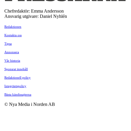
Chefredaktör: Emma Andersson
Ansvarig utgivare: Daniel Nyhlén
Redaktionen
Kontakta oss
Tipsa
Annonsera
Vår historia
Sponsrat innehåll
Redaktionell policy
Integritetspolicy
Bästa kändissajterna
© Nya Media i Norden AB