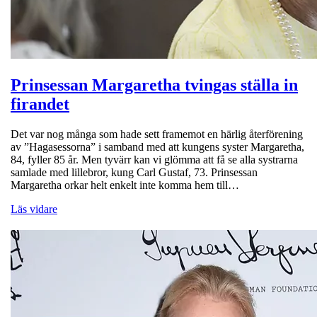
Prinsessan Margaretha tvingas ställa in
firandet
Det var nog många som hade sett framemot en härlig återförening
av ”Hagasessorna” i samband med att kungens syster Margaretha,
84, fyller 85 år. Men tyvärr kan vi glömma att få se alla systrarna
samlade med lillebror, kung Carl Gustaf, 73. Prinsessan
Margaretha orkar helt enkelt inte komma hem till…
Läs vidare