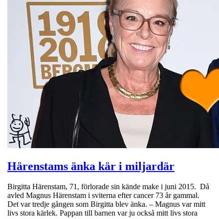
Härenstams änka kär i miljardär
Birgitta Härenstam, 71, förlorade sin kände make i juni 2015. Då
avled Magnus Härenstam i sviterna efter cancer 73 år gammal.
Det var tredje gången som Birgitta blev änka. – Magnus var mitt
livs stora kärlek. Pappan till barnen var ju också mitt livs stora