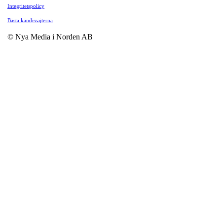
Integritetspolicy
Bästa kändissajterna
© Nya Media i Norden AB