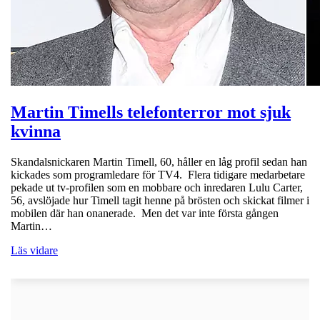
Martin Timells telefonterror mot sjuk
kvinna
Skandalsnickaren Martin Timell, 60, håller en låg profil sedan han
kickades som programledare för TV4. Flera tidigare medarbetare
pekade ut tv-profilen som en mobbare och inredaren Lulu Carter,
56, avslöjade hur Timell tagit henne på brösten och skickat filmer i
mobilen där han onanerade. Men det var inte första gången
Martin…
Läs vidare