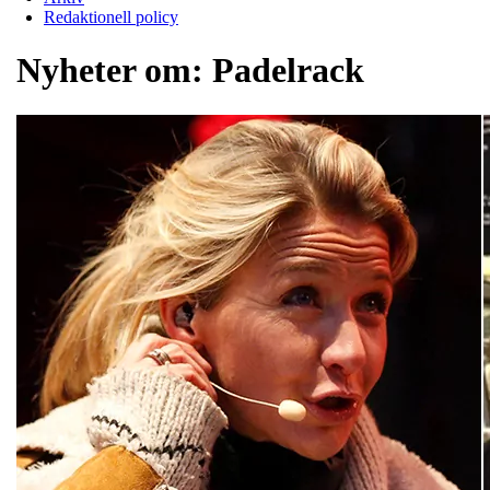
Redaktionell policy
Nyheter om:
Padelrack