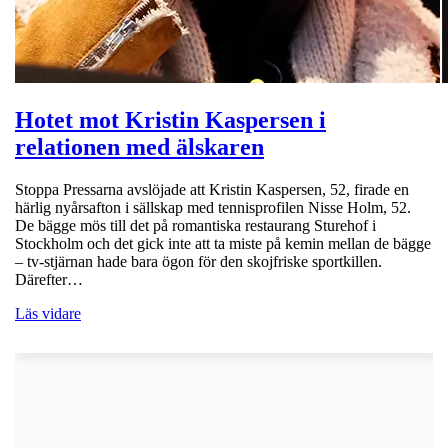
Hotet mot Kristin Kaspersen i
relationen med älskaren
Stoppa Pressarna avslöjade att Kristin Kaspersen, 52, firade en
härlig nyårsafton i sällskap med tennisprofilen Nisse Holm, 52.
De bägge mös till det på romantiska restaurang Sturehof i
Stockholm och det gick inte att ta miste på kemin mellan de bägge
– tv-stjärnan hade bara ögon för den skojfriske sportkillen.
Därefter…
Läs vidare