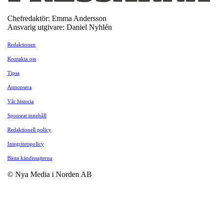
Chefredaktör: Emma Andersson
Ansvarig utgivare: Daniel Nyhlén
Redaktionen
Kontakta oss
Tipsa
Annonsera
Vår historia
Sponsrat innehåll
Redaktionell policy
Integritetspolicy
Bästa kändissajterna
© Nya Media i Norden AB