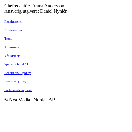
Chefredaktör: Emma Andersson
Ansvarig utgivare: Daniel Nyhlén
Redaktionen
Kontakta oss
Tipsa
Annonsera
Vår historia
Sponsrat innehåll
Redaktionell policy
Integritetspolicy
Bästa kändissajterna
© Nya Media i Norden AB