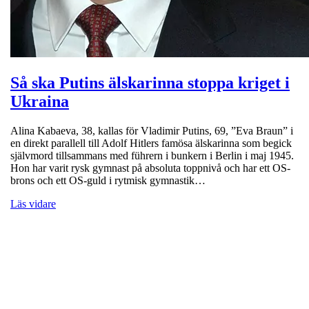
Så ska Putins älskarinna stoppa kriget i
Ukraina
Alina Kabaeva, 38, kallas för Vladimir Putins, 69, ”Eva Braun” i
en direkt parallell till Adolf Hitlers famösa älskarinna som begick
självmord tillsammans med führern i bunkern i Berlin i maj 1945.
Hon har varit rysk gymnast på absoluta toppnivå och har ett OS-
brons och ett OS-guld i rytmisk gymnastik…
Läs vidare